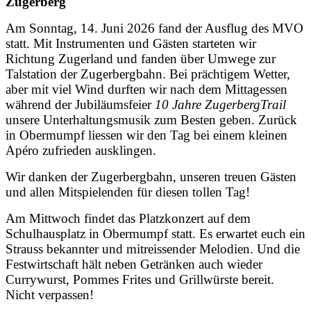
Zugerberg
Am Sonntag, 14. Juni 2026 fand der Ausflug des MVO
statt. Mit Instrumenten und Gästen starteten wir
Richtung Zugerland und fanden über Umwege zur
Talstation der Zugerbergbahn. Bei prächtigem Wetter,
aber mit viel Wind durften wir nach dem Mittagessen
während der Jubiläumsfeier
10 Jahre ZugerbergTrail
unsere Unterhaltungsmusik zum Besten geben. Zurück
in Obermumpf liessen wir den Tag bei einem kleinen
Apéro zufrieden ausklingen.
Wir danken der Zugerbergbahn, unseren treuen Gästen
und allen Mitspielenden für diesen tollen Tag!
Am Mittwoch findet das Platzkonzert auf dem
Schulhausplatz in Obermumpf statt. Es erwartet euch ein
Strauss bekannter und mitreissender Melodien. Und die
Festwirtschaft hält neben Getränken auch wieder
Currywurst, Pommes Frites und Grillwürste bereit.
Nicht verpassen!