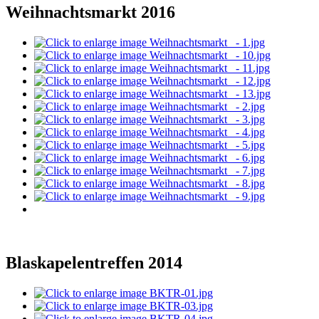
Weihnachtsmarkt 2016
Blaskapelentreffen 2014